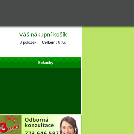
Váš nákupní košík
0
položek
Celkem:
0 Kč
Sekačky