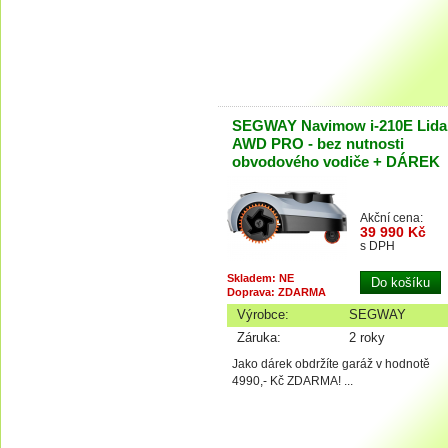
SEGWAY Navimow i-210E Lida
AWD PRO - bez nutnosti
obvodového vodiče + DÁREK
Akční cena:
39 990 Kč
s DPH
Skladem: NE
Doprava: ZDARMA
Výrobce:
SEGWAY
Záruka:
2 roky
Jako dárek obdržíte garáž v hodnotě
4990,- Kč ZDARMA! ...