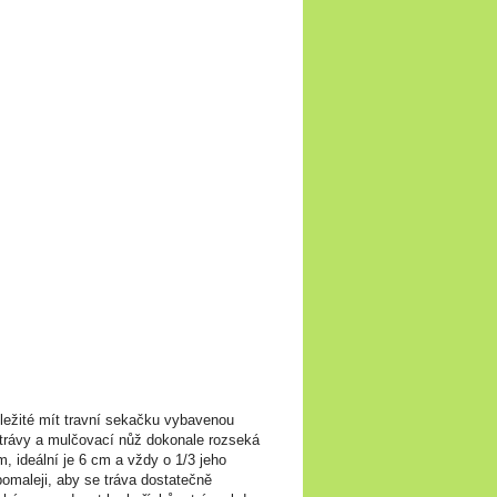
ležité mít travní sekačku vybavenou
trávy a mulčovací nůž dokonale rozseká
, ideální je 6 cm a vždy o 1/3 jeho
maleji, aby se tráva dostatečně