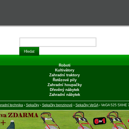
Roboti
Kultivátory
Zahradní traktory
Řetězové pily
Zahradní houpačky
Dřevěný nábytek
Zahradní nábytek
radní technika
›
Sekačky
›
Sekačky benzinové
›
Sekačky VeGA
› VeGA 525 SXHE 