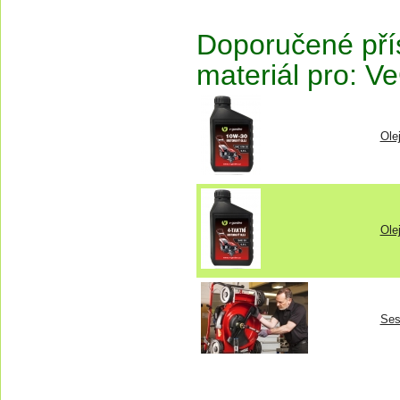
Doporučené přís
materiál pro: 
Ole
Ole
Ses