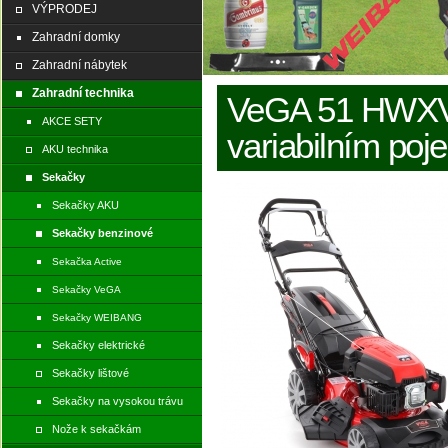
VÝPRODEJ
Zahradní domky
Zahradní nábytek
Zahradní technika
VeGA 51 HWXV 
AKCE SETY
variabilním p
AKU technika
Sekačky
Sekačky AKU
Sekačky benzinové
Sekačka Active
Sekačky VeGA
Sekačky WEIBANG
Sekačky elektrické
Sekačky lištové
Sekačky na vysokou trávu
Nože k sekačkám